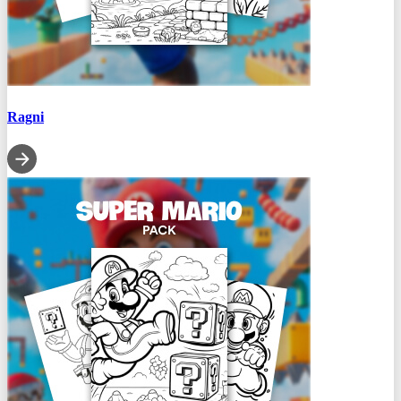
Ragni