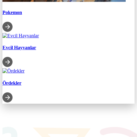
Pokemon
Evcil Hayvanlar
Ördekler