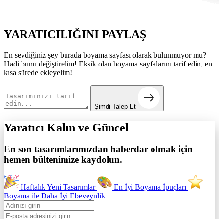
YARATICILIĞINI
PAYLAŞ
En sevdiğiniz şey burada boyama sayfası olarak bulunmuyor mu?
Hadi bunu değiştirelim! Eksik olan boyama sayfalarını tarif edin, en
kısa sürede ekleyelim!
Şimdi Talep Et
Yaratıcı Kalın ve
Güncel
En son tasarımlarımızdan haberdar olmak için
hemen bültenimize kaydolun.
Haftalık Yeni Tasarımlar
En İyi Boyama İpuçları
Boyama ile Daha İyi Ebeveynlik