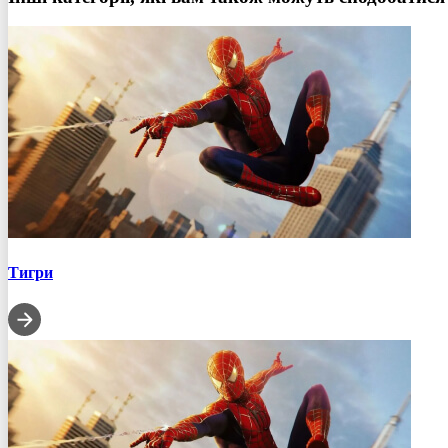
Тигри