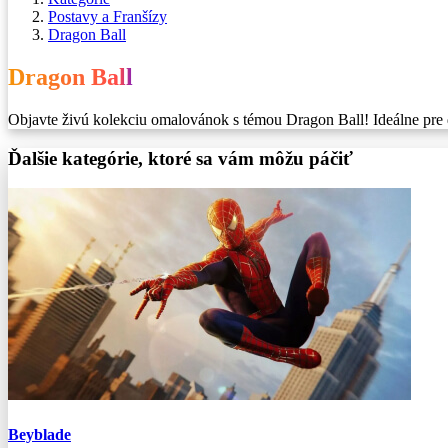
Postavy a Franšízy
Dragon Ball
Dragon Ball
Objavte živú kolekciu omalovánok s témou Dragon Ball! Ideálne pre de
Ďalšie kategórie, ktoré sa vám môžu páčiť
Beyblade