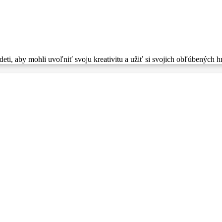
ti, aby mohli uvoľniť svoju kreativitu a užiť si svojich obľúbených hr