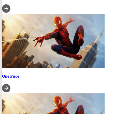
One Piece