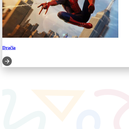
Dračia