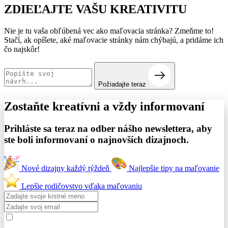
ZDIEĽAJTE VAŠU
KREATIVITU
Nie je tu vaša obľúbená vec ako maľovacia stránka? Zmeňme to!
Stačí, ak opíšete, aké maľovacie stránky nám chýbajú, a pridáme ich
čo najskôr!
Požiadajte teraz
Zostaňte kreatívni a
vždy informovaní
Prihláste sa teraz na odber nášho newslettera, aby
ste boli informovaní o najnovších dizajnoch.
Nové dizajny každý týždeň
Najlepšie tipy na maľovanie
Lepšie rodičovstvo vďaka maľovaniu