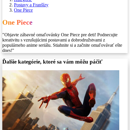
Postavy a Franšízy
One Piece
One Piece
"Objavte zábavné omaľovánky One Piece pre deti! Podnecujte
kreativitu s vzrušujúcimi postavami a dobrodružstvami z
populárneho anime seriálu. Stiahnite si a začnite omaľovávať ešte
dnes!"
Ďalšie kategórie, ktoré sa vám môžu páčiť