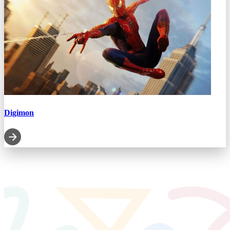
Digimon