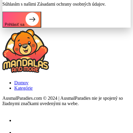
Súhlasím s našimi Zásadami ochrany osobných údajov.
Prihlásiť sa
Domov
Kategórie
AusmalParadies.com © 2024 | AusmalParadies nie je spojený so
žiadnymi značkami uvedenými na webe.